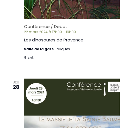
Conférence / Débat
22 mars 2024 à 17h00
-
19h00
Les dinosaures de Provence
Salle de la gare
Jouques
Gratuit
JEU
28