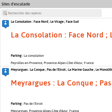
Sites d'escalade
+
−
La Consolation : Face Nord ; Le Virage ; Face Sud
La Consolation : Face Nord ; 
Parking :
La consolation
Peyrolles-en-Provence, Provence-Alpes-Côte d'Azur, France
Meyrargues : La Conque ; Pas de l'Etroit ; La Marine Gauche ; Le Monolith
Meyrargues : La Conque ; Pas 
Parking :
Pas de l'Etroit
Meyrargues, Provence-Alpes-Côte d'Azur, France