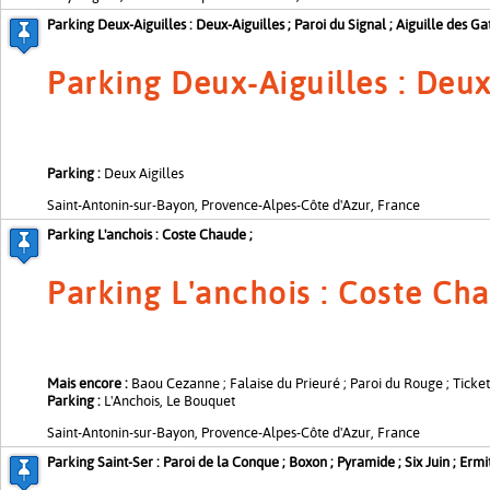
Parking Deux-Aiguilles : Deux-Aiguilles ; Paroi du Signal ; Aiguille des Gat
Parking Deux-Aiguilles : Deux-
Parking :
Deux Aigilles
Saint-Antonin-sur-Bayon, Provence-Alpes-Côte d'Azur, France
Parking L'anchois : Coste Chaude ;
Parking L'anchois : Coste Cha
Mais encore :
Baou Cezanne ; Falaise du Prieuré ; Paroi du Rouge ; Ticket 
Parking :
L'Anchois, Le Bouquet
Saint-Antonin-sur-Bayon, Provence-Alpes-Côte d'Azur, France
Parking Saint-Ser : Paroi de la Conque ; Boxon ; Pyramide ; Six Juin ; Ermi