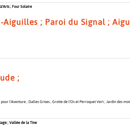
z'Arts ; Four Solaire
Aiguilles ; Paroi du Signal ; Aigu
ude ;
pour l'Aventure ; Dalles Grises ; Grotte de l'Os et Perroquet Vert ; Jardin des mo
tage ; Vallée de la Tine