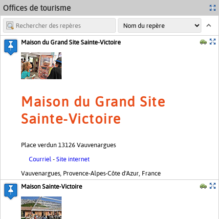
Offices de tourisme
MapsMarker.com
| Carte: ©
OpenStreetMap contributeurs
+
−
Maison du Grand Site Sainte-Victoire
Maison du Grand Site
Sainte-Victoire
Place verdun 13126 Vauvenargues
Courriel
-
Site internet
Vauvenargues, Provence-Alpes-Côte d'Azur, France
Maison Sainte-Victoire