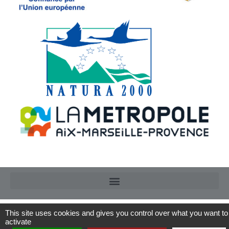
This site uses cookies and gives you control over what you want to
activate