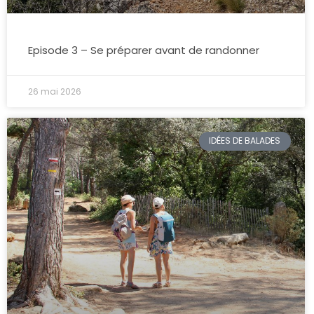
Episode 3 – Se préparer avant de randonner
26 mai 2026
IDÉES DE BALADES