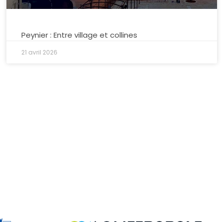
Peynier : Entre village et collines
21 avril 2026