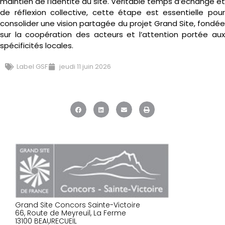
maintien de l’identité du site. Véritable temps d’échange et
de réflexion collective, cette étape est essentielle pour
consolider une vision partagée du projet Grand Site, fondée
sur la coopération des acteurs et l’attention portée aux
spécificités locales.
Label GSF
jeudi 11 juin 2026
Grand Site Concors Sainte-Victoire
66, Route de Meyreuil, La Ferme
13100 BEAURECUEIL