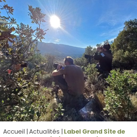
Accueil
Actualités
Label Grand Site de