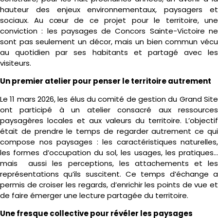
hauteur des enjeux environnementaux, paysagers et
sociaux. Au cœur de ce projet pour le territoire, une
conviction : les paysages de Concors Sainte-Victoire ne
sont pas seulement un décor, mais un bien commun vécu
au quotidien par ses habitants et partagé avec les
visiteurs.
Un premier atelier pour
penser le territoire autrement
Le 11 mars 2026, les élus du comité de
gestion du Grand Site
ont participé à
un atelier
consacré aux ressource
paysagères locales et aux valeurs du territoire.
L’objectif
était de prendre le temps de regarder autrement ce qui
compose nos paysages : les caractéristiques naturelles,
les
formes d’occupation du sol, les usages,
les pratiques…
mais aussi les perceptions, les attachements et les
représentations qu’ils suscitent.
Ce temps d’échange a
permis de croiser
les regards, d’enrichir les points de vue
e
de faire émerger une lecture partagée
du territoire.
Une fresque collective pour révéler les paysages