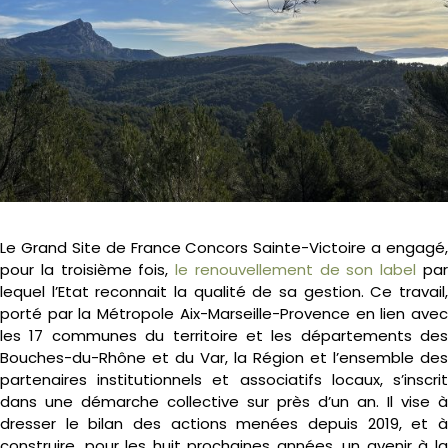
Le Grand Site de France Concors Sainte-Victoire a engagé,
pour la troisième fois,
le renouvellement de son label
pa
lequel l’Etat reconnait la qualité de sa gestion. Ce travail,
porté par la Métropole Aix-Marseille-Provence en lien avec
les 17 communes du territoire et les départements des
Bouches-du-Rhône et du Var, la Région et l’ensemble des
partenaires institutionnels et associatifs locaux, s’inscrit
dans une démarche collective sur près d’un an. Il vise à
dresser le bilan des actions menées depuis 2019, et à
construire, pour les huit prochaines années, un avenir à la