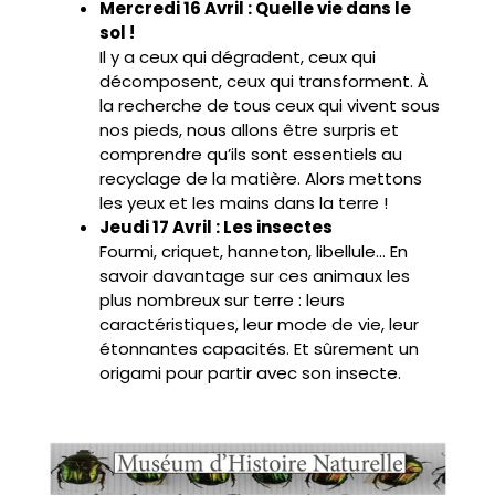
Mercredi 16 Avril : Quelle vie dans le
sol !
Il y a ceux qui dégradent, ceux qui
décomposent, ceux qui transforment. À
la recherche de tous ceux qui vivent sous
nos pieds, nous allons être surpris et
comprendre qu’ils sont essentiels au
recyclage de la matière. Alors mettons
les yeux et les mains dans la terre !
Jeudi 17 Avril : Les insectes
Fourmi, criquet, hanneton, libellule… En
savoir davantage sur ces animaux les
plus nombreux sur terre : leurs
caractéristiques, leur mode de vie, leur
étonnantes capacités. Et sûrement un
origami pour partir avec son insecte.