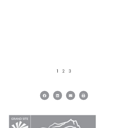
1
2
3