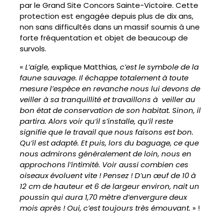
par le Grand Site Concors Sainte-Victoire. Cette
protection est engagée depuis plus de dix ans,
non sans difficultés dans un massif soumis à une
forte fréquentation et objet de beaucoup de
survols.
«
L’aigle,
explique Matthias
, c’est le symbole de la
faune sauvage. Il échappe totalement à toute
mesure l’espèce en revanche nous lui devons de
veiller à sa tranquillité et travaillons à veiller au
bon état de conservation de son habitat. Sinon, il
partira. Alors voir qu’il s’installe, qu’il reste
signifie que le travail que nous faisons est bon.
Qu’il est adapté. Et puis, lors du baguage, ce que
nous admirons généralement de loin, nous en
approchons l’intimité. Voir aussi combien ces
oiseaux évoluent vite ! Pensez ! D’un œuf de 10 à
12 cm de hauteur et 6 de largeur environ, nait un
poussin qui aura 1,70 mètre d’envergure deux
mois après ! Oui, c’est toujours très émouvant.
» !