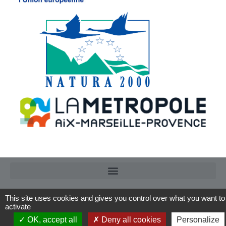
This site uses cookies and gives you control over what you want to
activate
OK, accept all
Deny all cookies
Personalize