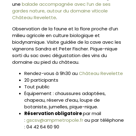
une
balade accompagnée avec l’un de ses
gardes nature, autour du domaine viticole
Château Revelette
.
Observation de la faune et la flore proche d’un
milieu agricole en culture biologique et
biodynamique. Visite guidée de la cave avec les
vignerons Sandra et Peter Fischer. Pique-nique
sorti du sac avec dégustation des vins du
domaine au pied du château.
Rendez-vous à 9h30 au
Château Revelette
20 participants
Tout public
Équipement : chaussures adaptées,
chapeau, réserve d’eau, loupe de
botaniste, jumelles, pique-nique.
Réservation obligatoire
par mail
:
gscsv@ampmetropole.fr
ou par téléphone
: 04 42 64 60 90