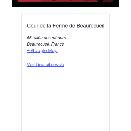
Cour de la Ferme de Beaurecueil
66, allée des mûriers
Beaurecueil
,
France
+ Google Map
Voir Lieu site web