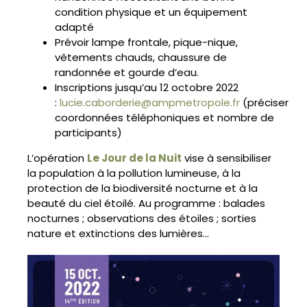
condition physique et un équipement
adapté
Prévoir lampe frontale, pique-nique,
vêtements chauds, chaussure de
randonnée et gourde d’eau.
Inscriptions jusqu’au 12 octobre 2022
:
lucie.caborderie@ampmetropole.fr
(préciser
coordonnées téléphoniques et nombre de
participants)
L’opération
Le Jour de la Nuit
vise à sensibiliser
la population à la pollution lumineuse, à la
protection de la biodiversité nocturne et à la
beauté du ciel étoilé. Au programme : balades
nocturnes ; observations des étoiles ; sorties
nature et extinctions des lumières…