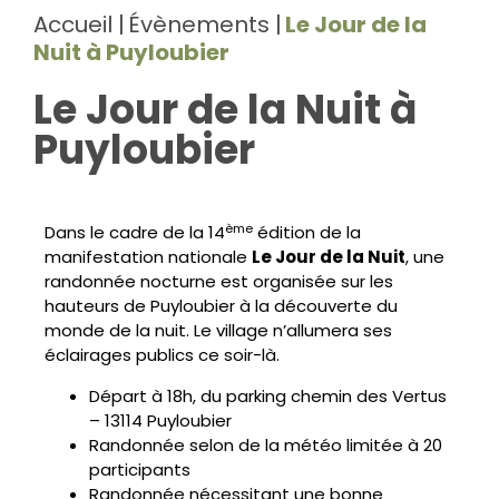
Accueil
Évènements
Le Jour de la
Nuit à Puyloubier
Le Jour de la Nuit à
Puyloubier
ème
Dans le cadre de la 14
édition de la
manifestation nationale
Le Jour de la Nuit
, une
randonnée nocturne est organisée sur les
hauteurs de Puyloubier à la découverte du
monde de la nuit. Le village n’allumera ses
éclairages publics ce soir-là.
Départ à 18h, du parking chemin des Vertus
– 13114 Puyloubier
Randonnée selon de la météo limitée à 20
participants
Randonnée nécessitant une bonne