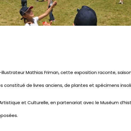
r-illustrateur Mathias Friman, cette exposition raconte, saiso
ités constitué de livres anciens, de plantes et spécimens ins
tistique et Culturelle, en partenariat avec le Muséum d’histo
roposées.