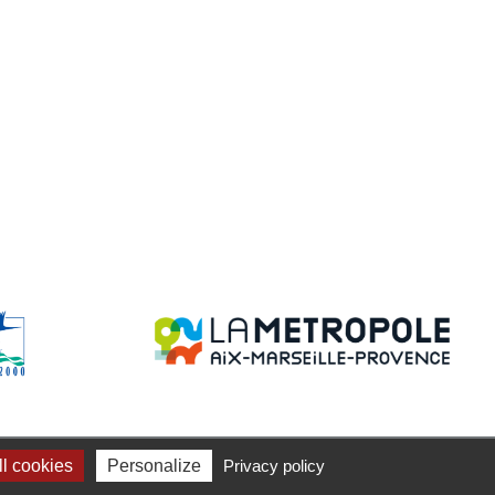
té: non conforme
l cookies
Personalize
Privacy policy