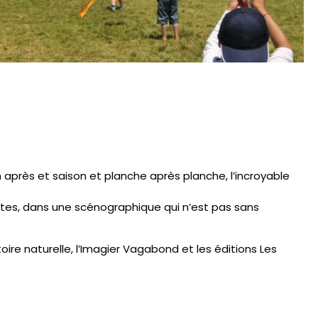
n après et saison et planche après planche, l’incroyable
olites, dans une scénographique qui n’est pas sans
ire naturelle, l’Imagier Vagabond et les éditions Les