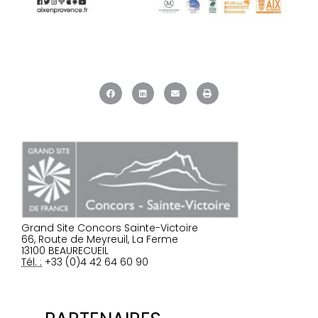
Grand Site Concors Sainte-Victoire
66, Route de Meyreuil, La Ferme
13100 BEAURECUEIL
Tél. :
+33 (0)4 42 64 60 90