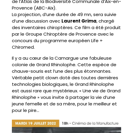
de l’Atlas de la Biodiversité Communale d’Aix-en-
Provence (ABC-Aix).
La projection, d’une durée de 49 mn, sera suivie
d’une discussion avec
Laurent Grima
, chargé
des inventaires chiroptères. Ce film a été produit
par le Groupe Chiroptère de Provence avec le
concours du programme européen Life +
Chiromed.
Il y a au cœur de la Camargue une fabuleuse
colonie de Grand Rhinolophe. Cette espèce de
chauve-souris est l’une des plus étonnantes.
Véritable petit clown doté des toutes dernières
technologies biologiques, le Grand Rhinolophe
est aussi rare que mystérieux. « Une vie de Grand
Rhinolophe » vous invite à partager la vie d’une
jeune femelle et de sa mère, pour le meilleur et
pour le pire…