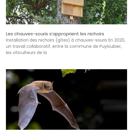
Les chauves-souris s’approprient les nichoirs
Installation des nichoirs (gîtes) à chauves-souris En 2020,
un travail collaboratif, entre la commune de Puyloubier,
les viticulteurs de la