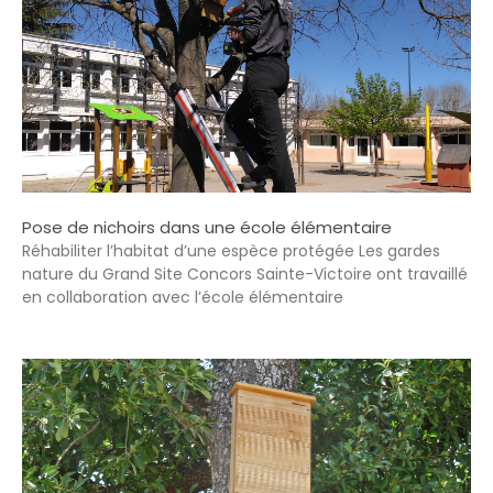
Pose de nichoirs dans une école élémentaire
Réhabiliter l’habitat d’une espèce protégée Les gardes
nature du Grand Site Concors Sainte-Victoire ont travaillé
en collaboration avec l’école élémentaire