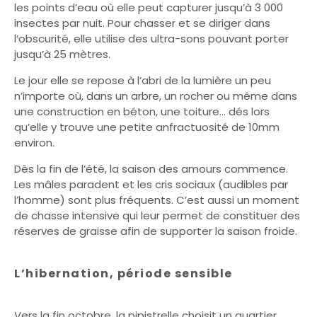
les points d’eau où elle peut capturer jusqu’à 3 000
insectes par nuit. Pour chasser et se diriger dans
l’obscurité, elle utilise des ultra-sons pouvant porter
jusqu’à 25 mètres.
Le jour elle se repose à l’abri de la lumière un peu
n’importe où, dans un arbre, un rocher ou même dans
une construction en béton, une toiture… dés lors
qu’elle y trouve une petite anfractuosité de 10mm
environ.
Dès la fin de l’été, la saison des amours commence.
Les mâles paradent et les cris sociaux (audibles par
l’homme) sont plus fréquents. C’est aussi un moment
de chasse intensive qui leur permet de constituer des
réserves de graisse afin de supporter la saison froide.
L’hibernation, période sensible
Vers la fin octobre, la pipistrelle choisit un quartier