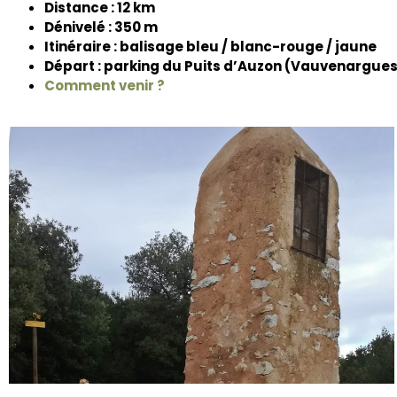
Distance : 12 km
Dénivelé : 350 m
Itinéraire : balisage bleu / blanc-rouge / jaune
Départ : parking du Puits d’Auzon (Vauvenargue
Comment venir ?