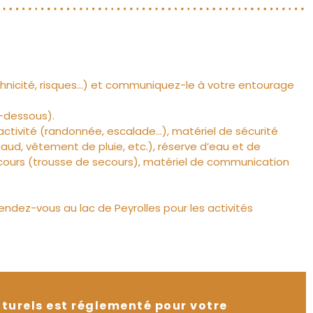
chnicité, risques…) et communiquez-le à votre entourage
i-dessous).
ctivité (randonnée, escalade…), matériel de sécurité
haud, vêtement de pluie, etc.), réserve d’eau et de
secours (trousse de secours), matériel de communication
ndez-vous au lac de Peyrolles pour les activités
turels est réglementé pour votre