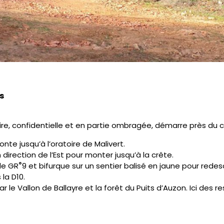
s
re, confidentielle et en partie ombragée, démarre près du c
onte jusqu’à l’oratoire de Malivert.
irection de l’Est pour monter jusqu’à la crête.
®
 le GR
9 et bifurque sur un sentier balisé en jaune pour rede
 la D10.
r le Vallon de Ballayre et la forêt du Puits d’Auzon. Ici des