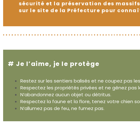
sécurité et la préservation des massif
sur le site de la Préfecture pour connaî
# Je l’aime, je le protège
Restez sur les sentiers balisés et ne coupez pas le
Respectez les propriétés privées et ne gênez pas le
N’abandonnez aucun objet ou détritus.
Respectez la faune et la flore, tenez votre chien s
N’allumez pas de feu, ne fumez pas.