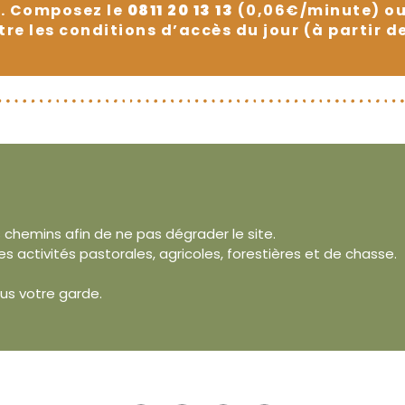
s. Composez le
0811 20 13 13
(0,06€/minute) ou
tre les conditions d’accès du jour (à partir d
s chemins afin de ne pas dégrader le site.
s activités pastorales, agricoles, forestières et de chasse.
ous votre garde.