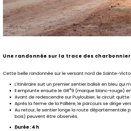
Une randonnée sur la trace des charbonnier
Cette belle randonnée sur le versant nord de Sainte-Victoi
L’itinéraire suit un premier sentier balisé en bleu qui m
®
Il emprunte ensuite le GR
9 (marque blanc-rouge) en d
Avant de redescendre sur Puyloubier, le circuit quitte
Après la ferme de la Pallière, le parcours se dirige vers
Au retour, le sentier longe la route départementale pa
bois) peuvent être observés.
Durée : 4 h