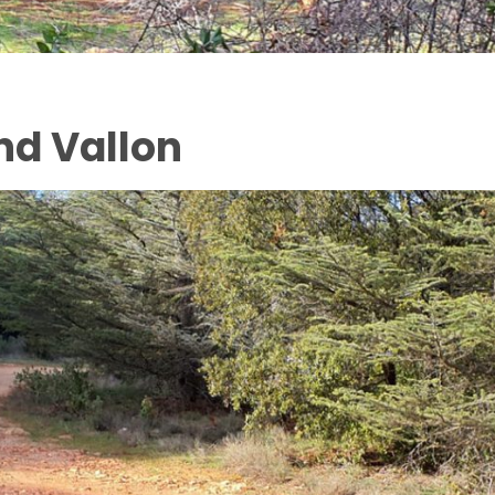
nd Vallon