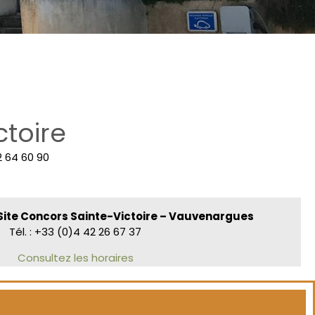
ctoire
2 64 60 90
ite Concors Sainte-Victoire – Vauvenargues
Tél. : +33 (0)4 42 26 67 37
Consultez les horaires