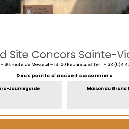
 Site Concors Sainte-Vi
– 66, route de Meyreuil – 13 100 Beaurecueil Tél. : + 33 (0)4 4
Deux points d'accueil saisonniers
-Marc-Jaumegarde
Maison du Grand S