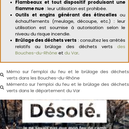
Flambeaux et tout dispositif produisant une
flamme nue
: leur utilisation est prohibée.
Outils et engins générant des étincelles
ou
échauffements (meulage, découpe, etc.) : leur
utilisation est soumise à autorisation selon le
niveau du risque incendie.
Brûlage des déchets verts
: consultez les arrêtés
relatifs au brûlage des déchets verts
des
Bouches-du-Rhône
et
du Var
.
Mémo sur l'emploi du feu et le brûlage des déchets
verts dans les Bouches-du-Rhône
Mémento sur l’emploi du feu et le brûlage des déchets
verts dans le département du Var