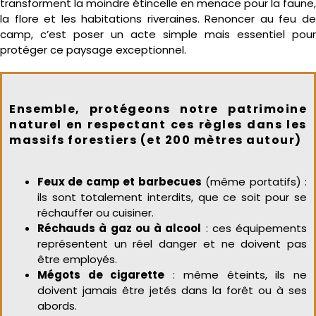
transforment la moindre étincelle en menace pour la faune,
la flore et les habitations riveraines. Renoncer au feu de
camp, c’est poser un acte simple mais essentiel pour
protéger ce paysage exceptionnel.
Ensemble, protégeons notre patrimoine
naturel en respectant ces règles dans les
massifs forestiers (et 200 mètres autour)
Feux de camp et b
arbecues
(même portatifs) :
ils sont totalement interdits, que ce soit pour se
réchauffer ou cuisiner.
Réchauds à gaz ou à alcool
: ces équipements
représentent un réel danger et ne doivent pas
être employés.
Mégots de cigarette
: même éteints, ils ne
doivent jamais être jetés dans la forêt ou à ses
abords.