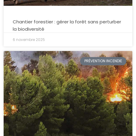
Chantier forestier : gérer la forêt sans perturber
la biodiversité
6 novembre 2025
PRÉVENTION INCENDIE