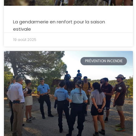
La gendarmerie en renfort pour la saison
estivale
19 août 2025
PRÉVENTION INCENDIE