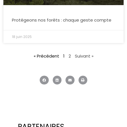
Protégeons nos forêts : chaque geste compte
18 juin 2025
« Précédent
1
2
Suivant »
PARTENAIRES