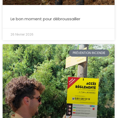
Le bon moment pour débroussailler
26 février 2026
PRÉVENTION INCENDIE