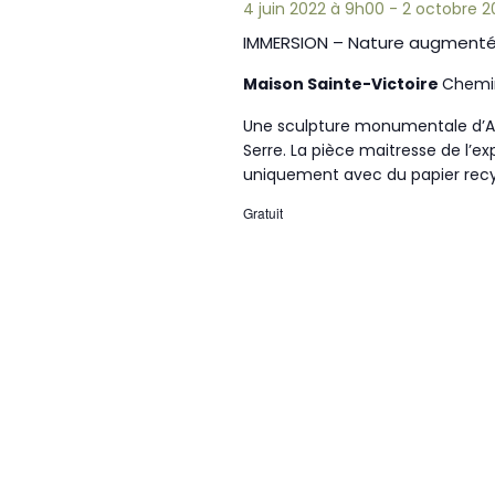
4 juin 2022 à 9h00
-
2 octobre 2
IMMERSION – Nature augment
Maison Sainte-Victoire
Chemin
Une sculpture monumentale d’An
Serre. La pièce maitresse de l’e
uniquement avec du papier recy
Gratuit