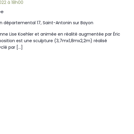
022 à 18h00
ée
 départemental 17, Saint-Antonin sur Bayon
ne Lise Koehler et animée en réalité augmentée par Éric
xposition est une sculpture (3,7mx1,8mx2,2m) réalisé
clé par […]