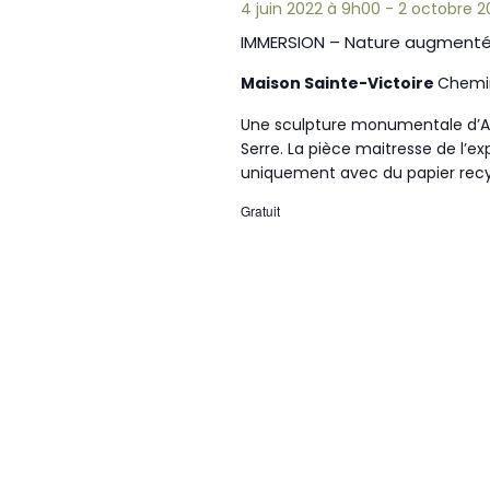
4 juin 2022 à 9h00
-
2 octobre 2
IMMERSION – Nature augment
Maison Sainte-Victoire
Chemin
Une sculpture monumentale d’An
Serre. La pièce maitresse de l’e
uniquement avec du papier recy
Gratuit