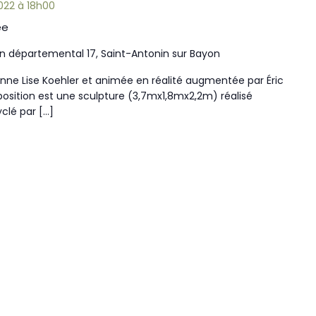
022 à 18h00
ée
 départemental 17, Saint-Antonin sur Bayon
ne Lise Koehler et animée en réalité augmentée par Éric
xposition est une sculpture (3,7mx1,8mx2,2m) réalisé
clé par […]