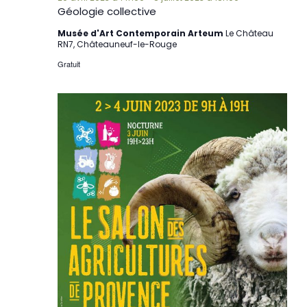
Géologie collective
Musée d'Art Contemporain Arteum
Le Château
RN7, Châteauneuf-le-Rouge
Gratuit