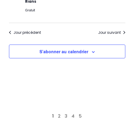
Rians
Gratuit
Jour précédent
Jour suivant
S’abonner au calendrier
1
2
3
4
5