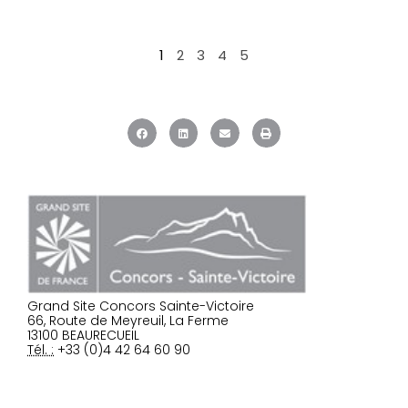
1
2
3
4
5
Grand Site Concors Sainte-Victoire
66, Route de Meyreuil, La Ferme
13100 BEAURECUEIL
Tél. :
+33 (0)4 42 64 60 90