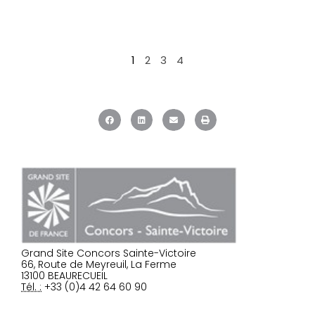
1
2
3
4
Grand Site Concors Sainte-Victoire
66, Route de Meyreuil, La Ferme
13100 BEAURECUEIL
Tél. :
+33 (0)4 42 64 60 90