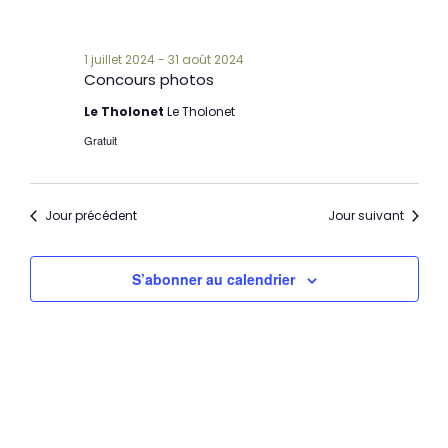
1 juillet 2024
-
31 août 2024
Concours photos
Le Tholonet
Le Tholonet
Gratuit
Jour précédent
Jour suivant
S’abonner au calendrier