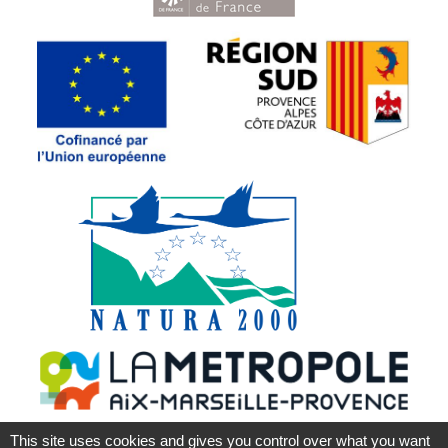
This site uses cookies and gives you control over what you want