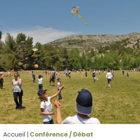
Accueil
Conférence / Débat