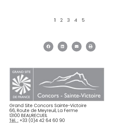
1
2
3
4
5
Grand Site Concors Sainte-Victoire
66, Route de Meyreuil, La Ferme
13100 BEAURECUEIL
Tél. :
+33 (0)4 42 64 60 90