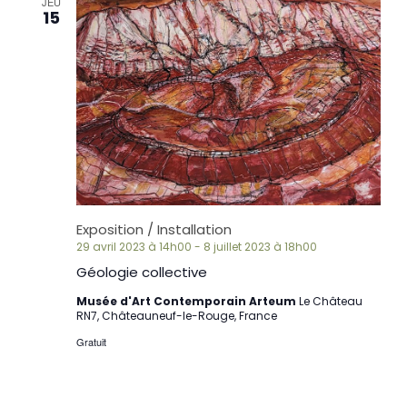
JEU
15
Exposition / Installation
29 avril 2023 à 14h00
-
8 juillet 2023 à 18h00
Géologie collective
Musée d'Art Contemporain Arteum
Le Château
RN7, Châteauneuf-le-Rouge, France
Gratuit