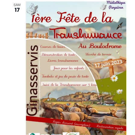
SAM
17