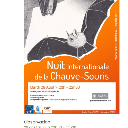
Observation
29 août 2023 à 20h00
-
22h30