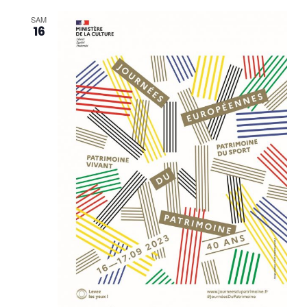
SAM
16