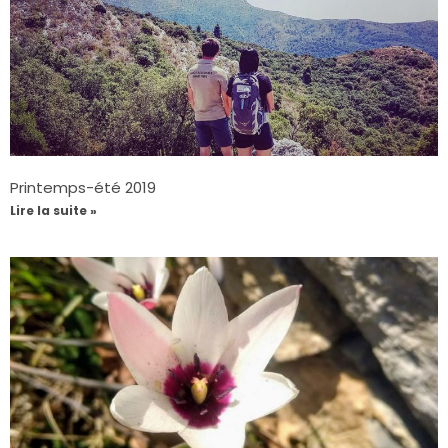
Printemps-été 2019
Lire la suite »