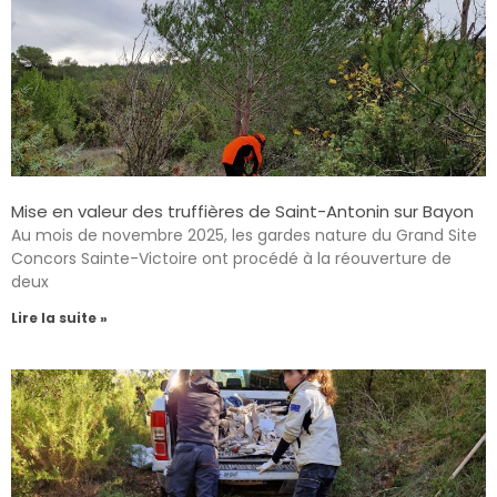
Mise en valeur des truffières de Saint-Antonin sur Bayon
Au mois de novembre 2025, les gardes nature du Grand Site
Concors Sainte-Victoire ont procédé à la réouverture de
deux
Lire la suite »