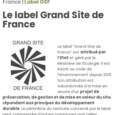
France
Label GSF
Le label Grand Site de
France
Le label “Grand Site de
France” est
attribué par
l’Etat
et géré par le
Ministère de l’Écologie. Il est
inscrit au code de
l’environnement depuis 2010.
Son attribution est
subordonnée à la mise en
œuvre d’un
projet de
préservation, de gestion et de mise en valeur du site,
répondant aux principes du développement
durable
. Le périmètre du territoire concerné par le label
peut comprendre d’autres communes que celles