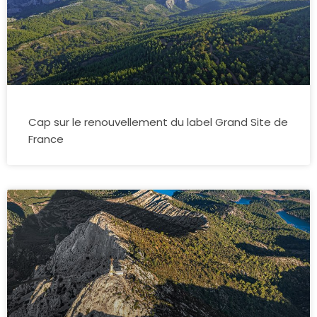
Cap sur le renouvellement du label Grand Site de
France