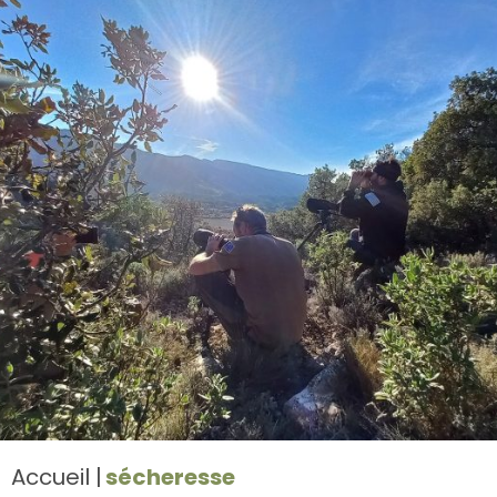
Accueil
sécheresse