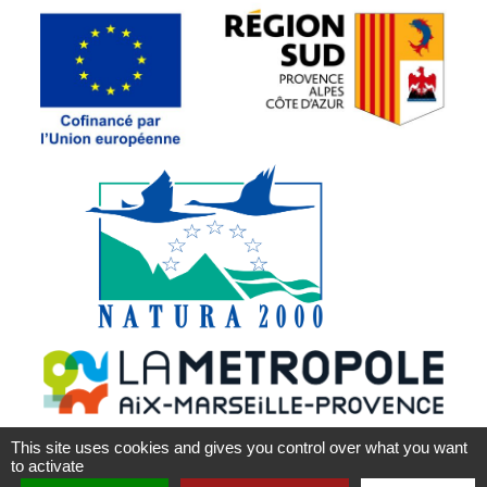
This site uses cookies and gives you control over what you want
to activate