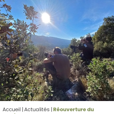
Accueil
Actualités
Réouverture du