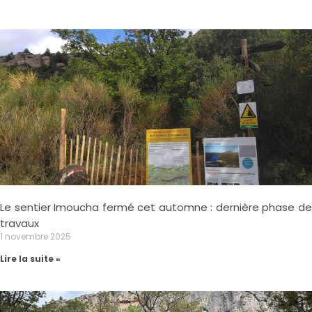
Le sentier Imoucha fermé cet automne : dernière phase de
travaux
1 novembre 2025
Lire la suite »