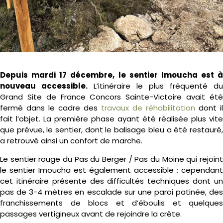
Depuis mardi 17 décembre, le sentier Imoucha est à
nouveau accessible.
L’itinéraire le plus fréquenté du
Grand Site de France Concors Sainte-Victoire avait été
fermé dans le cadre des
travaux de réhabilitation
dont il
fait l’objet. La première phase ayant été réalisée plus vite
que prévue, le sentier, dont le balisage bleu a été restauré,
a retrouvé ainsi un confort de marche.
Le sentier rouge du Pas du Berger / Pas du Moine qui rejoint
le sentier Imoucha est également accessible ; cependant
cet itinéraire présente des difficultés techniques dont un
pas de 3-4 mètres en escalade sur une paroi patinée, des
franchissements de blocs et d’éboulis et quelques
passages vertigineux avant de rejoindre la crète.