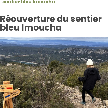
sentier bleu Imoucha
Réouverture du sentier
bleu Imoucha