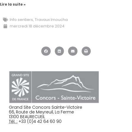
Lire la suite »
Info sentiers
,
Travaux Imoucha
mercredi 18 décembre 2024
Grand Site Concors Sainte-Victoire
66, Route de Meyreuil, La Ferme
13100 BEAURECUEIL
Tél. :
+33 (0)4 42 64 60 90