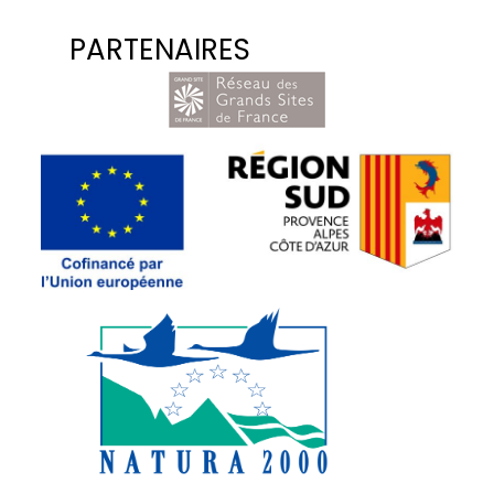
PARTENAIRES