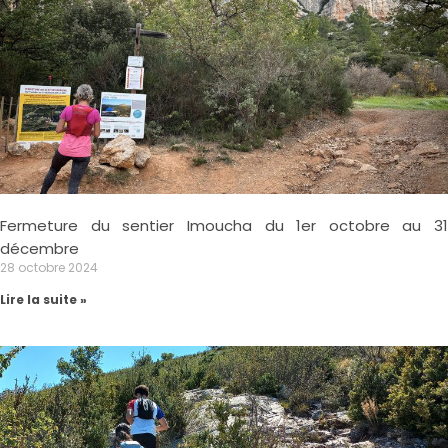
Fermeture du sentier Imoucha du 1er octobre au 31
décembre
28 octobre 2024
Lire la suite »