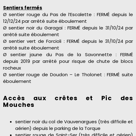
Sentiers fermés
Ø sentier rouge du Pas de l’Escalette : FERMÉ depuis le
12/12/24 par arrêté suite éboulement
Ø sentier noir du Garagaï : FERMÉ depuis le 31/10/24 par
arrêté suite éboulement
Ø sentier vert de Forcioli : FERMÉ depuis le 31/10/24 par
arrêté suite éboulement
Ø sentier jaune du Pas de la Savonnette : FERMÉ
depuis 2019 par arrêté pour risque de chute de blocs
rocheux
Ø sentier rouge de Doudon – Le Tholonet : FERMÉ suite
éboulement
Accès aux crêtes et Pic des
Mouches
sentier noir du col de Vauvenargues (très difficile et
aérien) depuis le parking de la Torque
sentier rouge de Saint-Ser (très difficile et aérien)