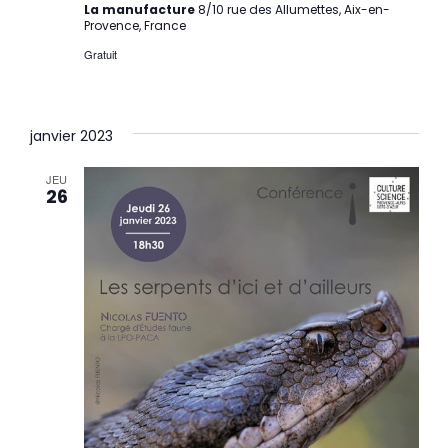
La manufacture
8/10 rue des Allumettes, Aix-en-
Provence, France
Gratuit
janvier 2023
JEU
26