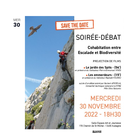
MER
30