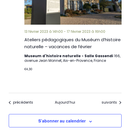
13 février 2023 à 14h00
-
17 février 2023 à 16h00
Ateliers pédagogiques du Muséum d’histoire
naturelle – vacances de février
Museum d'histoire naturelle - Salle Gassendi
166,
avenue Jean Monnet, Aix-en-Provence, France
€4,30
Évènements
Évènements
précédents
Aujourd’hui
suivants
S’abonner au calendrier