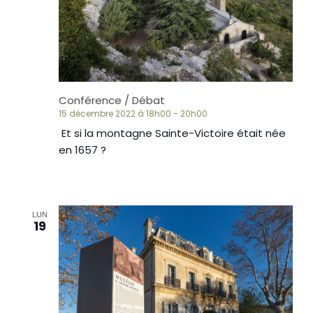
Conférence / Débat
15 décembre 2022 à 18h00
-
20h00
Et si la montagne Sainte-Victoire était née
en 1657 ?
LUN
19