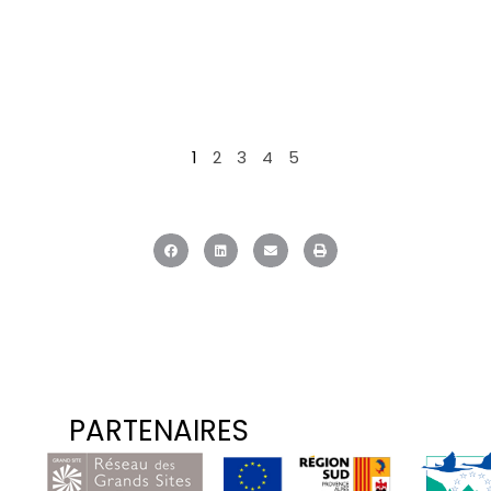
1
2
3
4
5
PARTENAIRES